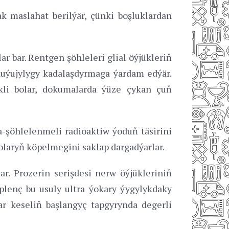
k maslahat berilýär, çünki boşluklardan
 bar. Rentgen şöhleleri glial öýjükleriň
duýujylygy kadalaşdyrmaga ýardam edýär.
kli bolar, dokumalarda ýüze çykan çuň
-şöhlelenmeli radioaktiw ýoduň täsirini
 olaryň köpelmegini saklap dargadýarlar.
ar. Prozerin serişdesi nerw öýjükleriniň
plenç bu usuly ultra ýokary ýygylykdaky
ar keseliň başlangyç tapgyrynda degerli