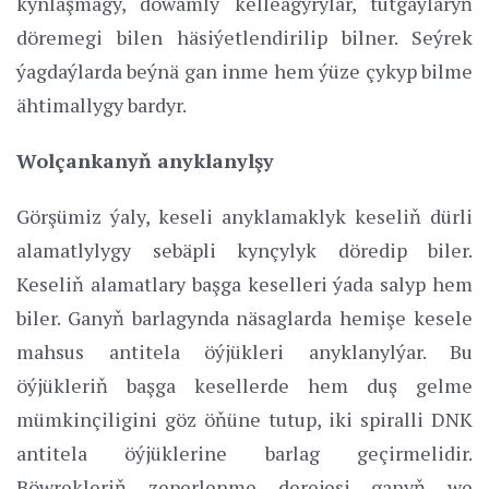
kynlaşmagy, dowamly kelleagyrylar, tutgaýlaryň
döremegi bilen häsiýetlendirilip bilner. Seýrek
ýagdaýlarda beýnä gan inme hem ýüze çykyp bilme
ähtimallygy bardyr.
Wolçankanyň anyklanylşy
Görşümiz ýaly, keseli anyklamaklyk keseliň dürli
alamatlylygy sebäpli kynçylyk döredip biler.
Keseliň alamatlary başga keselleri ýada salyp hem
biler. Ganyň barlagynda näsaglarda hemişe kesele
mahsus antitela öýjükleri anyklanylýar. Bu
öýjükleriň başga kesellerde hem duş gelme
mümkinçiligini göz öňüne tutup, iki spiralli DNK
antitela öýjüklerine barlag geçirmelidir.
Böwrekleriň zeperlenme derejesi ganyň we