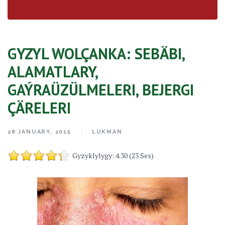
GYZYL WOLÇANKA: SEBÄBI,
ALAMATLARY,
GAÝRAÜZÜLMELERI, BEJERGI
ÇÄRELERI
28 JANUARY, 2015
LUKMAN
Gyzyklylygy: 4.30 (23 Ses)