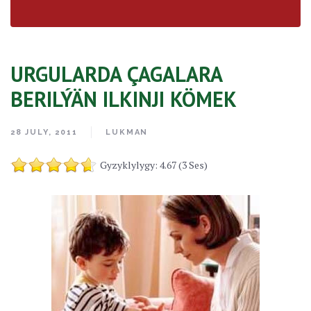
URGULARDA ÇAGALARA
BERILÝÄN ILKINJI KÖMEK
28 JULY, 2011
LUKMAN
Gyzyklylygy: 4.67 (3 Ses)