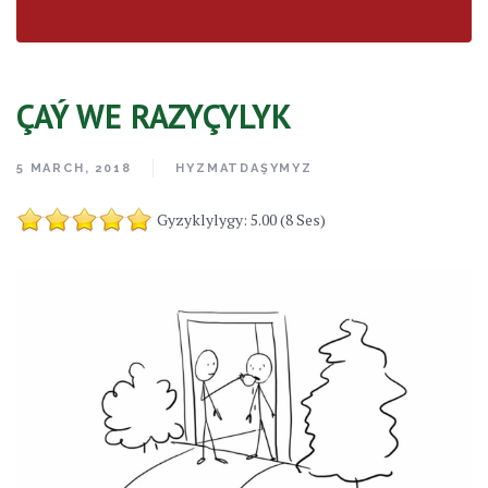
ÇAÝ WE RAZYÇYLYK
5 MARCH, 2018
HYZMATDAŞYMYZ
Gyzyklylygy: 5.00 (8 Ses)