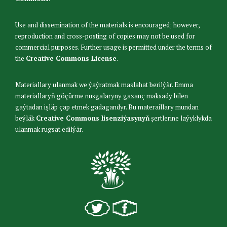
Use and dissemination of the materials is encouraged; however,
reproduction and cross-posting of copies may not be used for
commercial purposes. Further usage is permitted under the terms of
the
Creative Commons License
.
Materiallary ulanmak we ýaýratmak maslahat berilýär. Emma
materiallaryň göçürme nusgalaryny gazanç maksady bilen
gaýtadan işläp çap etmek gadagandyr. Bu materaillary mundan
beýläk
Creative Commons lisenziýasynyň
şertlerine laýyklykda
ulanmak rugsat edilýär.