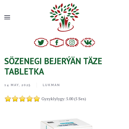
SÖZENEGI BEJERÝÄN TÄZE
TABLETKA
14 MAY, 2025
LUKMAN
Gyzyklylygy: 5.00 (5 Ses)