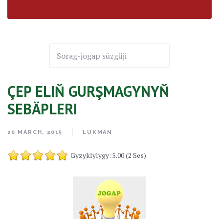
ÇEP ELIŇ GURŞMAGYNYŇ
SEBÄPLERI
20 MARCH, 2015
LUKMAN
Gyzyklylygy: 5.00 (2 Ses)