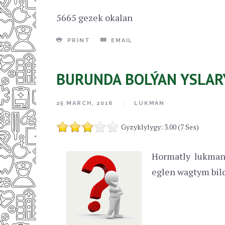
5665 gezek okalan
PRINT
EMAIL
BURUNDA BOLÝAN YSLAR
25 MARCH, 2016
LUKMAN
Gyzyklylygy: 3.00 (7 Ses)
Hormatly lukman
eglen wagtym bil