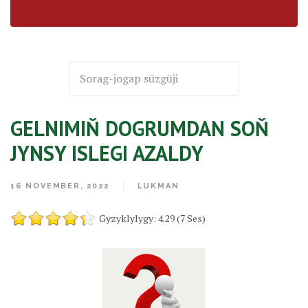
GELNIMIŇ DOGRUMDAN SOŇ
JYNSY ISLEGI AZALDY
16 NOVEMBER, 2022
LUKMAN
Gyzyklylygy: 4.29 (7 Ses)