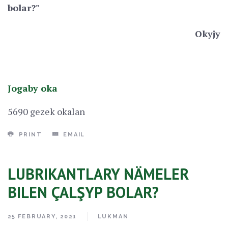
bolar?"
Okyjy
Jogaby oka
5690 gezek okalan
PRINT
EMAIL
LUBRIKANTLARY NÄMELER
BILEN ÇALŞYP BOLAR?
25 FEBRUARY, 2021
LUKMAN