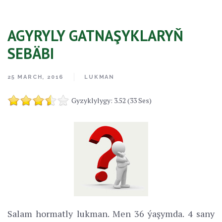
AGYRYLY GATNAŞYKLARYŇ
SEBÄBI
25 MARCH, 2016
LUKMAN
Gyzyklylygy: 3.52 (33 Ses)
Salam hormatly lukman. Men 36 ýaşymda. 4 sany