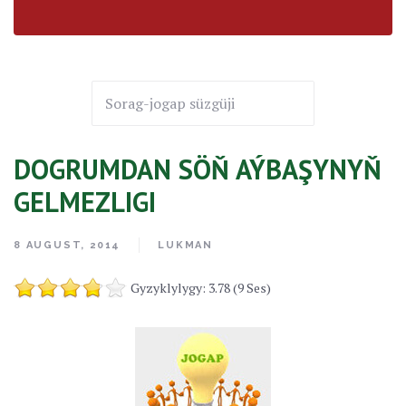
DOGRUMDAN SÖŇ AÝBAŞYNYŇ
GELMEZLIGI
8 AUGUST, 2014
LUKMAN
Gyzyklylygy: 3.78 (9 Ses)