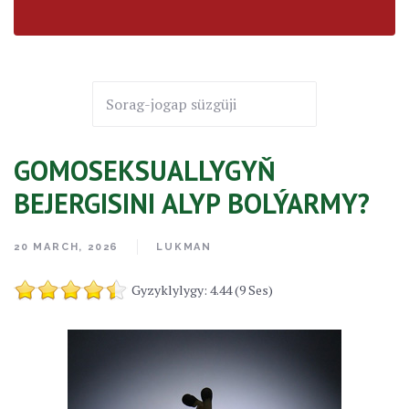
GOMOSEKSUALLYGYŇ
BEJERGISINI ALYP BOLÝARMY?
20 MARCH, 2026
LUKMAN
Gyzyklylygy: 4.44 (9 Ses)