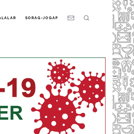
ALALAR
SORAG-JOGAP