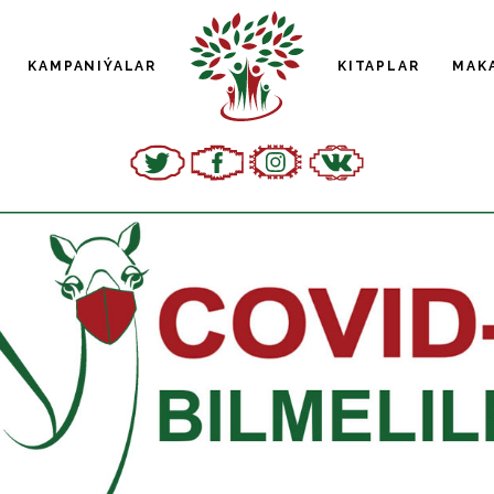
KAMPANIÝALAR
KITAPLAR
MAK