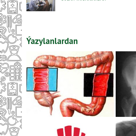
Ýazylanlardan