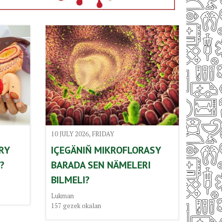
10 JULY 2026, FRIDAY
RY
IÇEGÄNIŇ MIKROFLORASY
?
BARADA SEN NÄMELERI
BILMELI?
Lukman
157
gezek okalan